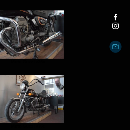
Moto Guzzi v35c
Moto Guzzi v35c