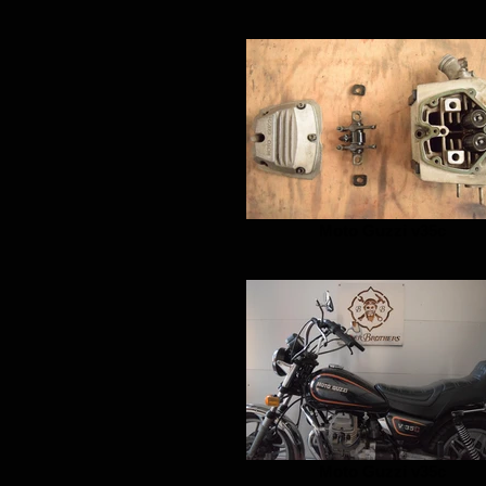
Moto Guzzi v35c
Moto Guzzi v35c