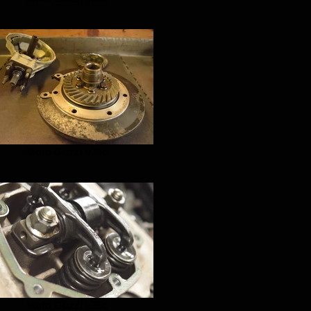
Moto Guzzi v35c
Moto Guzzi v35c