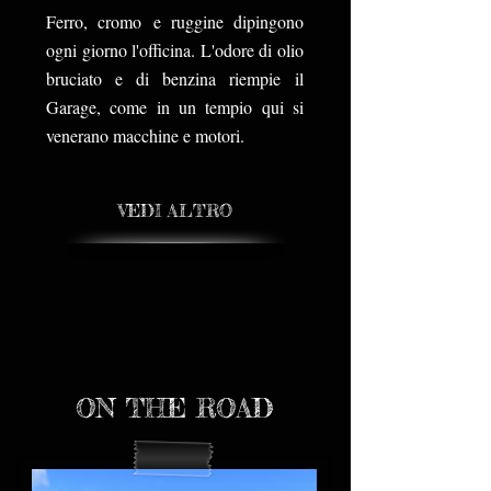
Ferro, cromo e ruggine dipingono
ogni giorno l'officina. L'odore di olio
bruciato e di benzina riempie il
Garage, come in un tempio qui si
venerano macchine e motori.
VEDI ALTRO
ON THE ROAD