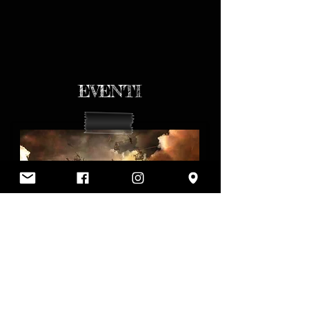
EVENTI
Uno spazio dedicato agli eventi, ai